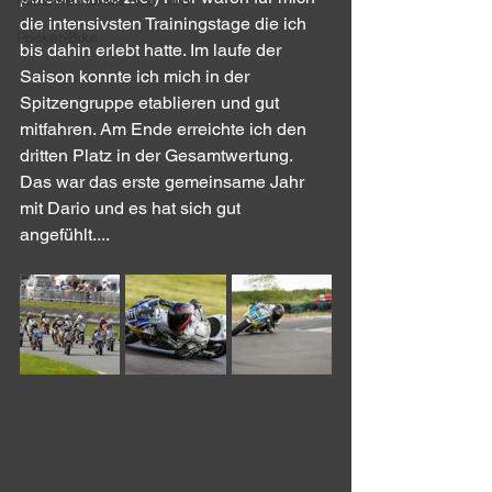
Minibike Honda NSF 100
die intensivsten Trainingstage die ich 
Pocket-Bike
bis dahin erlebt hatte. Im laufe der 
Saison konnte ich mich in der 
Spitzengruppe etablieren und gut 
mitfahren. Am Ende erreichte ich den 
dritten Platz in der Gesamtwertung. 
Das war das erste gemeinsame Jahr 
mit Dario und es hat sich gut 
angefühlt....