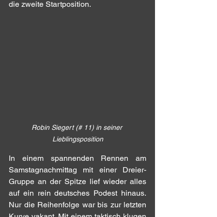
die zweite Startposition.
Robin Siegert (# 11) in seiner 
Lieblingsposition
In einem spannenden Rennen am 
Samstagnachmittag mit einer Dreier-
Gruppe an der Spitze lief wieder alles 
auf ein rein deutsches Podest hinaus. 
Nur die Reihenfolge war bis zur letzten 
Kurve vakant. Mit einem taktisch klugen 