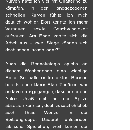
Kurven hatte ich viel mit Chattering zu 
kämpfen. In den langgezogenen 
schnellen Kurven fühlte ich mich 
deutlich wohler. Dort konnte ich mehr 
Vertrauen sowie Geschwindigkeit 
aufbauen. Am Ende zahlte sich die 
Arbeit aus – zwei Siege können sich 
doch sehen lassen, oder?“
Auch die Rennstrategie spielte an 
diesem Wochenende eine wichtige 
Rolle. So hatte er im ersten Rennen 
bereits einen klaren Plan. Zunächst war 
er davon ausgegangen, dass nur er und 
Anina Urlaß sich an der Spitze 
absetzen könnten, doch zusätzlich blieb 
auch Thias Wenzel in der 
Spitzengruppe. Dadurch entstanden 
taktische Spielchen, weil keiner der 